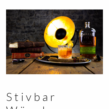
Stivbar