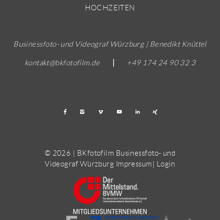
HOCHZEITEN
Businessfoto- und Videograf Würzburg | Benedikt Knüttel
kontakt@bkfotofilm.de
|
+49 174 24 90 32 3
© 2026 | BKfotofilm Businessfoto- und
Videograf Würzburg
Impressum
|
Login