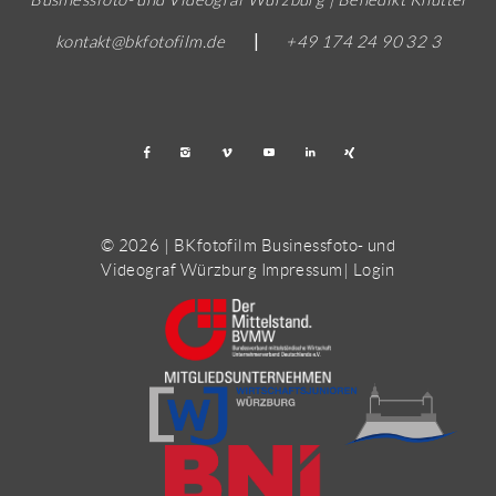
kontakt@bkfotofilm.de
|
+49 174 24 90 32 3
© 2026 | BKfotofilm Businessfoto- und
Videograf Würzburg
Impressum
|
Login