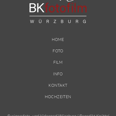
HOME
FOTO
FILM
INFO
KONTAKT
HOCHZEITEN
Businessfoto- und Videograf Würzburg | Benedikt Knüttel